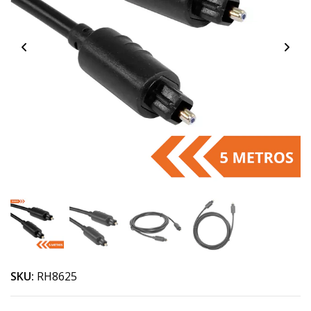
SKU:
RH8625