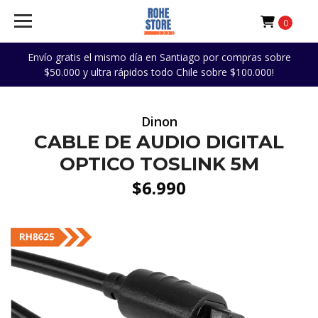
0
Envío gratis el mismo día en Santiago por compras sobre
$50.000 y ultra rápidos todo Chile sobre $100.000!
Dinon
CABLE DE AUDIO DIGITAL
OPTICO TOSLINK 5M
$6.990