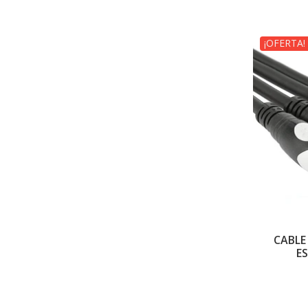
¡OFERTA!
CABLE
E