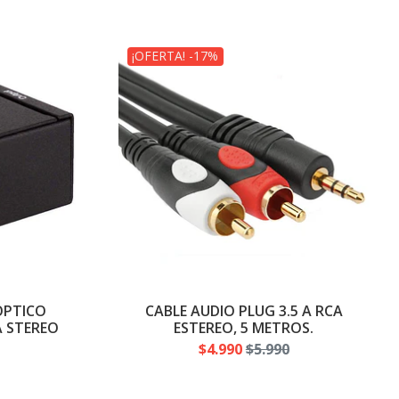
¡OFERTA! -17%
OPTICO
CABLE AUDIO PLUG 3.5 A RCA
A STEREO
ESTEREO, 5 METROS.
$4.990
$5.990