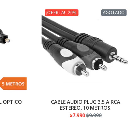
¡OFERTA! -20%
AGOTADO
AL OPTICO
CABLE AUDIO PLUG 3.5 A RCA
ESTEREO, 10 METROS.
$7.990
$9.990