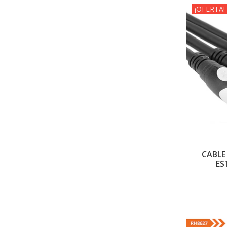
¡OFERTA!
CABLE
ES