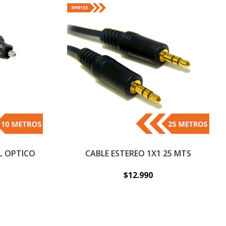
AL OPTICO
CABLE ESTEREO 1X1 25 MTS
$12.990