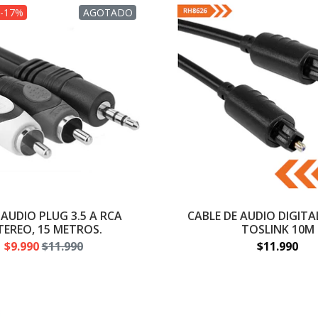
 -17%
AGOTADO
 AUDIO PLUG 3.5 A RCA
CABLE DE AUDIO DIGIT
TEREO, 15 METROS.
TOSLINK 10M
$9.990
$11.990
$11.990