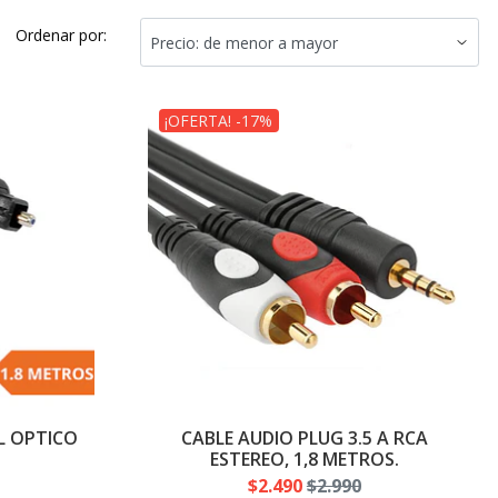
Ordenar por:
¡OFERTA! -17%
AL OPTICO
CABLE AUDIO PLUG 3.5 A RCA
ESTEREO, 1,8 METROS.
$2.490
$2.990