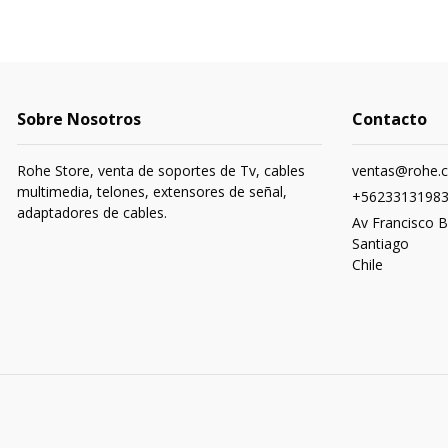
Sobre Nosotros
Contacto
Rohe Store, venta de soportes de Tv, cables
ventas@rohe.c
multimedia, telones, extensores de señal,
+5623313198
adaptadores de cables.
Av Francisco B
Santiago
Chile