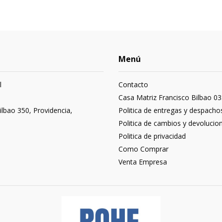
Menú
l
Contacto
3
Casa Matriz Francisco Bilbao 03
ilbao 350, Providencia,
Politica de entregas y despacho
Politica de cambios y devolucio
Politica de privacidad
Como Comprar
Venta Empresa