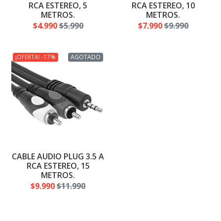
RCA ESTEREO, 5
RCA ESTEREO, 10
METROS.
METROS.
$4.990
$5.990
$7.990
$9.990
¡OFERTA! -17%
AGOTADO
CABLE AUDIO PLUG 3.5 A
RCA ESTEREO, 15
METROS.
$9.990
$11.990