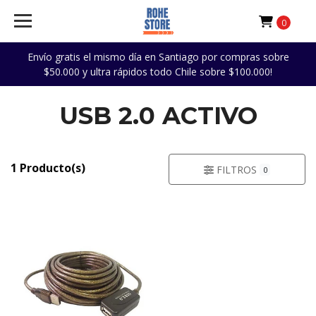
0
Envío gratis el mismo día en Santiago por compras sobre
$50.000 y ultra rápidos todo Chile sobre $100.000!
USB 2.0 ACTIVO
1 Producto(s)
FILTROS
0