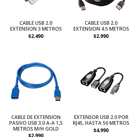
CABLE USB 2.0
CABLE USB 2.0
EXTENSION 3 METROS
EXTENSION 4.5 METROS
$2.490
$2.990
CABLE DE EXTENSION
EXTENSOR USB 2.0 POR
PASIVO USB 3.0 A-A 1,5
RJ45, HASTA 50 METROS
METROS M/H GOLD
$4.990
$2.990