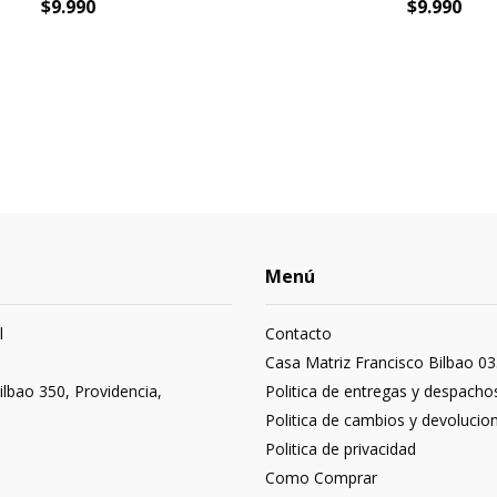
$9.990
$9.990
Menú
l
Contacto
3
Casa Matriz Francisco Bilbao 03
ilbao 350, Providencia,
Politica de entregas y despacho
Politica de cambios y devolucio
Politica de privacidad
Como Comprar