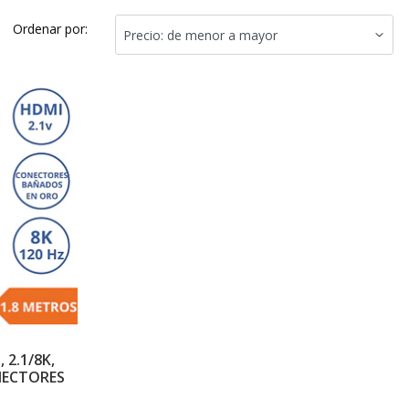
Ordenar por:
 2.1/8K,
ONECTORES