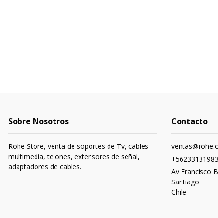
Sobre Nosotros
Contacto
Rohe Store, venta de soportes de Tv, cables
ventas@rohe.c
multimedia, telones, extensores de señal,
+5623313198
adaptadores de cables.
Av Francisco B
Santiago
Chile