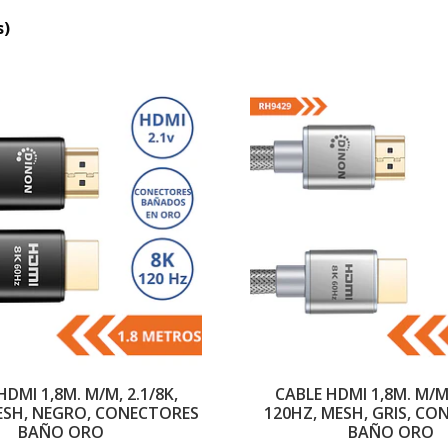
s)
HDMI 1,8M. M/M, 2.1/8K,
CABLE HDMI 1,8M. M/M,
ESH, NEGRO, CONECTORES
120HZ, MESH, GRIS, C
BAÑO ORO
BAÑO ORO