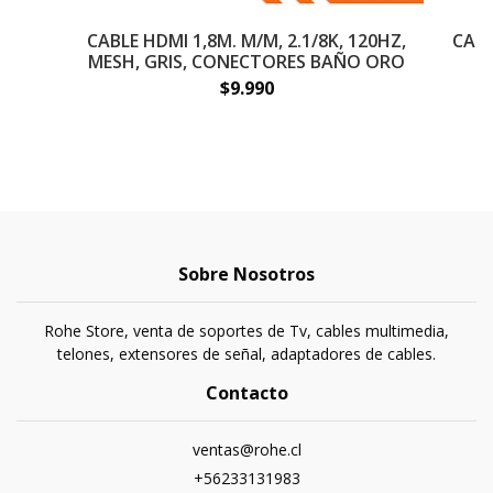
CABLE HDMI 1,8M. M/M, 2.1/8K, 120HZ,
CABL
MESH, GRIS, CONECTORES BAÑO ORO
$9.990
Sobre Nosotros
Rohe Store, venta de soportes de Tv, cables multimedia,
telones, extensores de señal, adaptadores de cables.
Contacto
ventas@rohe.cl
+56233131983