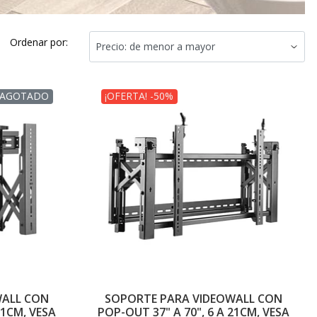
Ordenar por:
AGOTADO
¡OFERTA! -50%
WALL CON
SOPORTE PARA VIDEOWALL CON
21CM, VESA
POP-OUT 37" A 70", 6 A 21CM, VESA