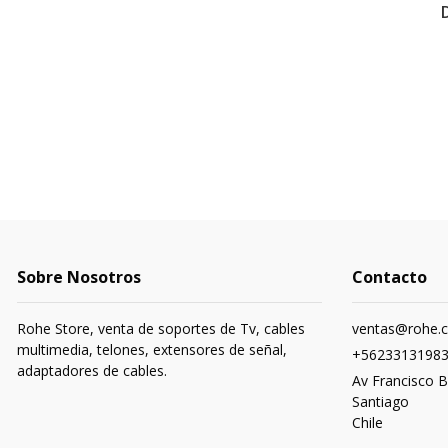
Sobre Nosotros
Contacto
Rohe Store, venta de soportes de Tv, cables
ventas@rohe.c
multimedia, telones, extensores de señal,
+5623313198
adaptadores de cables.
Av Francisco B
Santiago
Chile