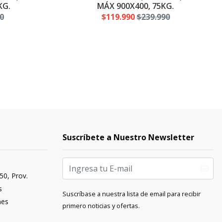
KG.
MÁX 900X400, 75KG.
0
$119.990
$239.990
Suscríbete a Nuestro Newsletter
50, Prov.
s
Suscríbase a nuestra lista de email para recibir
nes
primero noticias y ofertas.