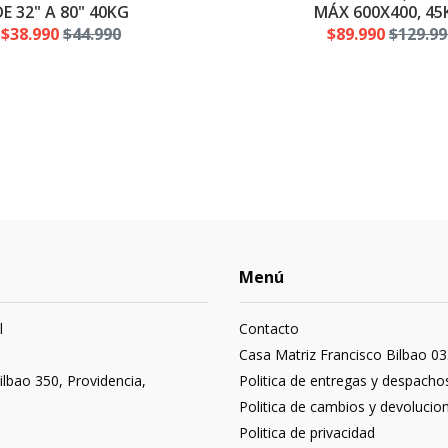
DE 32" A 80" 40KG
MÁX 600X400, 45
$38.990
$44.990
$89.990
$129.99
Menú
l
Contacto
3
Casa Matriz Francisco Bilbao 03
ilbao 350, Providencia,
Politica de entregas y despacho
Politica de cambios y devolucio
Politica de privacidad