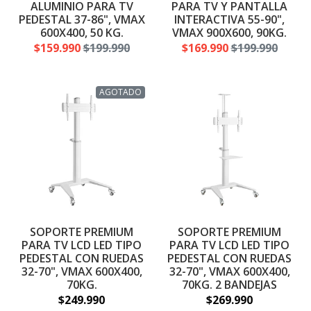
ALUMINIO PARA TV
PARA TV Y PANTALLA
PEDESTAL 37-86", VMAX
INTERACTIVA 55-90",
600X400, 50 KG.
VMAX 900X600, 90KG.
$159.990
$199.990
$169.990
$199.990
AGOTADO
SOPORTE PREMIUM
SOPORTE PREMIUM
PARA TV LCD LED TIPO
PARA TV LCD LED TIPO
PEDESTAL CON RUEDAS
PEDESTAL CON RUEDAS
32-70", VMAX 600X400,
32-70", VMAX 600X400,
70KG.
70KG. 2 BANDEJAS
$249.990
$269.990