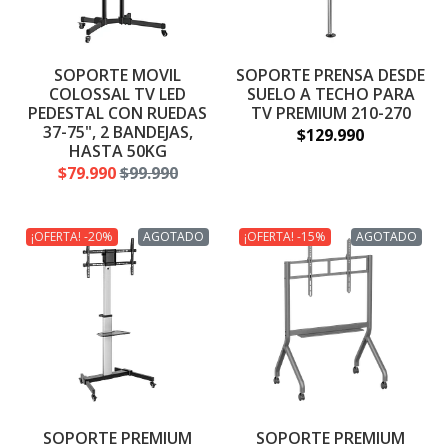
SOPORTE MOVIL
SOPORTE PRENSA DESDE
COLOSSAL TV LED
SUELO A TECHO PARA
PEDESTAL CON RUEDAS
TV PREMIUM 210-270
37-75", 2 BANDEJAS,
$129.990
HASTA 50KG
$79.990
$99.990
¡OFERTA! -20%
AGOTADO
¡OFERTA! -15%
AGOTADO
SOPORTE PREMIUM
SOPORTE PREMIUM