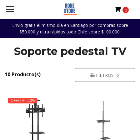
0
Envío gratis el mismo día en Santiago por compras sobre
$50.000 y ultra rápidos todo Chile sobre $100.000!
Soporte pedestal TV
10 Producto(s)
FILTROS
0
¡OFERTA! -20%