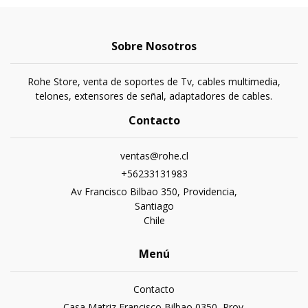
Sobre Nosotros
Rohe Store, venta de soportes de Tv, cables multimedia,
telones, extensores de señal, adaptadores de cables.
Contacto
ventas@rohe.cl
+56233131983
Av Francisco Bilbao 350, Providencia,
Santiago
Chile
Menú
Contacto
Casa Matriz Francisco Bilbao 0350, Prov.