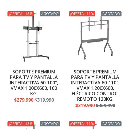
¡OFERTA! -13%
AGOTADO
¡OFERTA! -11%
AGOTADO
SOPORTE PREMIUM
SOPORTE PREMIUM
PARA TV Y PANTALLA
PARA TV Y PANTALLA
INTERACTIVA 60-100",
INTERACTIVA 60-110",
VMAX 1.000X600, 100
VMAX 1.200X600,
KG.
ELÉCTRICO CONTROL
REMOTO 120KG.
$279.990
$319.990
$319.990
$359.990
¡OFERTA! -13%
AGOTADO
¡OFERTA! -11%
AGOTADO