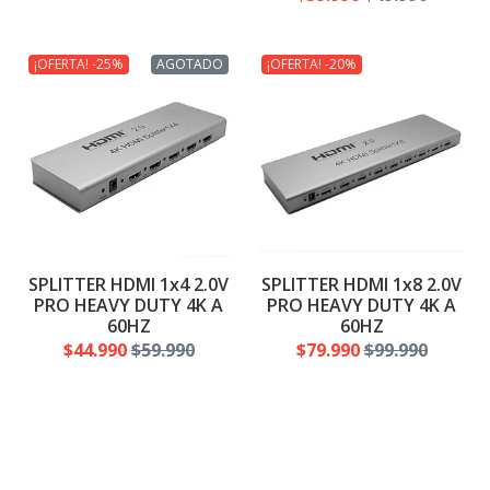
¡OFERTA! -25%
AGOTADO
¡OFERTA! -20%
SPLITTER HDMI 1x4 2.0V
SPLITTER HDMI 1x8 2.0V
PRO HEAVY DUTY 4K A
PRO HEAVY DUTY 4K A
60HZ
60HZ
$44.990
$59.990
$79.990
$99.990