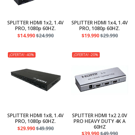
SPLITTER HDMI 1x2, 1.4V
SPLITTER HDMI 1x4, 1.4V
PRO, 1080p 60HZ.
PRO, 1080p 60HZ.
$14.990
$24.990
$19.990
$29.990
¡OFERTA! -40%
¡OFERTA! -20%
SPLITTER HDMI 1x8, 1.4V
SPLITTER HDMI 1x2 2.0V
PRO, 1080p 60HZ.
PRO HEAVY DUTY 4K A
60HZ
$29.990
$49.990
$39.990
$49.990