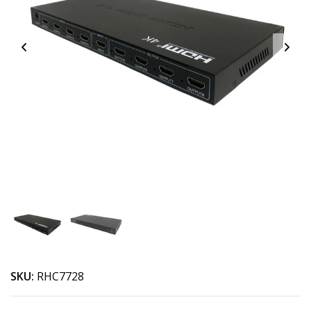
SKU:
RHC7728