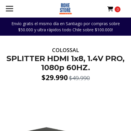
0
Envío gratis el mismo día en Santiago por compras sobre
$50.000 y ultra rápidos todo Chile sobre $100.000!
COLOSSAL
SPLITTER HDMI 1x8, 1.4V PRO,
1080p 60HZ.
$29.990
$49.990