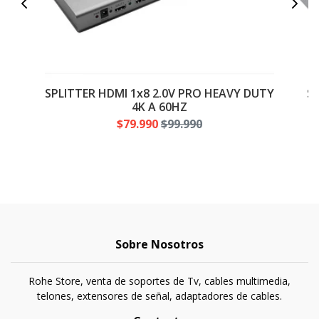
SPLITTER HDMI 1x8 2.0V PRO HEAVY DUTY
SP
4K A 60HZ
$79.990
$99.990
Sobre Nosotros
Rohe Store, venta de soportes de Tv, cables multimedia,
telones, extensores de señal, adaptadores de cables.