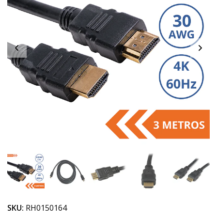
SKU:
RH0150164