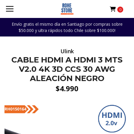
0
Envío gratis el mismo día en Santiago por compras sobre
$50.000 y ultra rápidos todo Chile sobre $100.000!
Ulink
CABLE HDMI A HDMI 3 MTS
V2.0 4K 3D CCS 30 AWG
ALEACIÓN NEGRO
$4.990