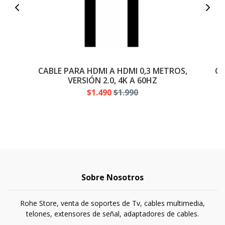
CABLE PARA HDMI A HDMI 0,3 METROS,
CA
VERSIÓN 2.0, 4K A 60HZ
$1.490
$1.990
Sobre Nosotros
Rohe Store, venta de soportes de Tv, cables multimedia,
telones, extensores de señal, adaptadores de cables.