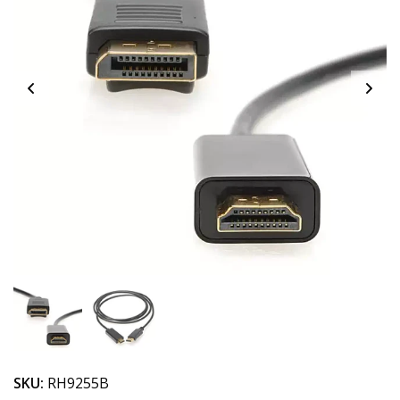
SKU:
RH9255B