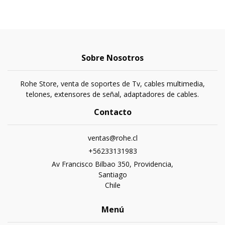
Sobre Nosotros
Rohe Store, venta de soportes de Tv, cables multimedia,
telones, extensores de señal, adaptadores de cables.
Contacto
ventas@rohe.cl
+56233131983
Av Francisco Bilbao 350, Providencia,
Santiago
Chile
Menú