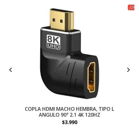
¡OFE
COPLA HDMI MACHO HEMBRA, TIPO L
ANGULO 90° 2.1 4K 120HZ
$3.990