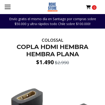
0
Envío gratis el mismo día en Santiago por compras sobre
$50.000 y ultra rápidos todo Chile sobre $100.000!
COLOSSAL
COPLA HDMI HEMBRA
HEMBRA PLANA
$1.490
$2.990