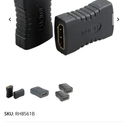
SKU:
RH8561B