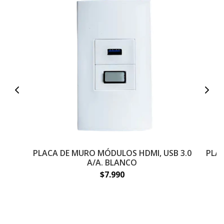
PLACA DE MURO MÓDULOS HDMI, USB 3.0
PLAC
A/A. BLANCO
$7.990