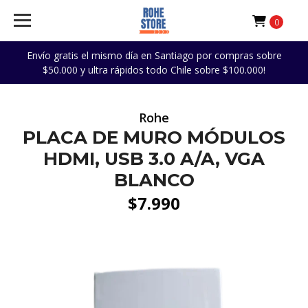
0
Envío gratis el mismo día en Santiago por compras sobre
$50.000 y ultra rápidos todo Chile sobre $100.000!
Rohe
PLACA DE MURO MÓDULOS
HDMI, USB 3.0 A/A, VGA
BLANCO
$7.990