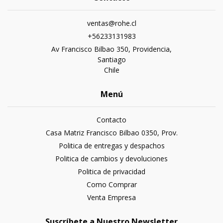
ventas@rohe.cl
+56233131983
Av Francisco Bilbao 350, Providencia,
Santiago
Chile
Menú
Contacto
Casa Matriz Francisco Bilbao 0350, Prov.
Politica de entregas y despachos
Politica de cambios y devoluciones
Politica de privacidad
Como Comprar
Venta Empresa
Suscríbete a Nuestro Newsletter