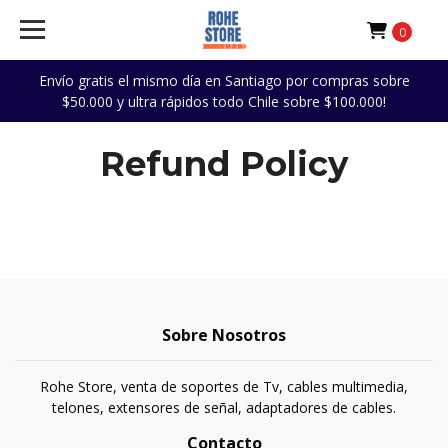
0
Envío gratis el mismo día en Santiago por compras sobre
$50.000 y ultra rápidos todo Chile sobre $100.000!
Refund Policy
Sobre Nosotros
Rohe Store, venta de soportes de Tv, cables multimedia,
telones, extensores de señal, adaptadores de cables.
Contacto