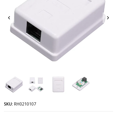
SKU:
RH0210107