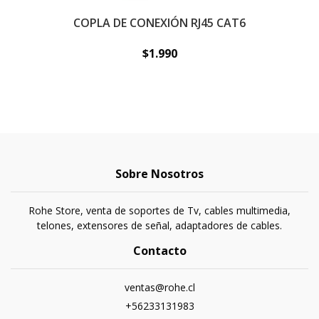
COPLA DE CONEXIÓN RJ45 CAT6
P
$1.990
Sobre Nosotros
Rohe Store, venta de soportes de Tv, cables multimedia,
telones, extensores de señal, adaptadores de cables.
Contacto
ventas@rohe.cl
+56233131983