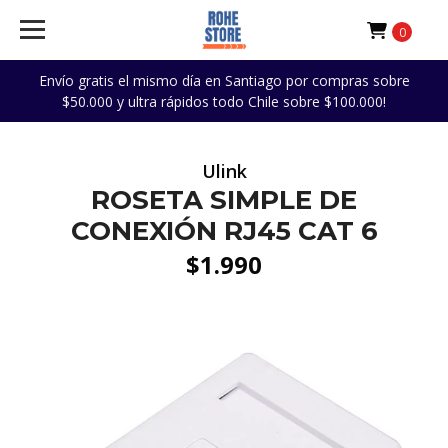
0
Envío gratis el mismo día en Santiago por compras sobre
$50.000 y ultra rápidos todo Chile sobre $100.000!
Ulink
ROSETA SIMPLE DE
CONEXIÓN RJ45 CAT 6
$1.990