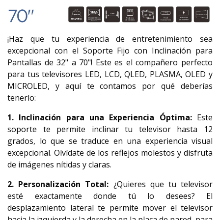
¡Haz que tu experiencia de entretenimiento sea
excepcional con el Soporte Fijo con Inclinación para
Pantallas de 32" a 70"! Este es el compañero perfecto
para tus televisores LED, LCD, QLED, PLASMA, OLED y
MICROLED, y aquí te contamos por qué deberías
tenerlo:
1. Inclinación para una Experiencia Óptima:
Este
soporte te permite inclinar tu televisor hasta 12
grados, lo que se traduce en una experiencia visual
excepcional. Olvídate de los reflejos molestos y disfruta
de imágenes nítidas y claras.
2. Personalización Total:
¿Quieres que tu televisor
esté exactamente donde tú lo desees? El
desplazamiento lateral te permite mover el televisor
hacia la izquierda y la derecha en la placa de pared, para