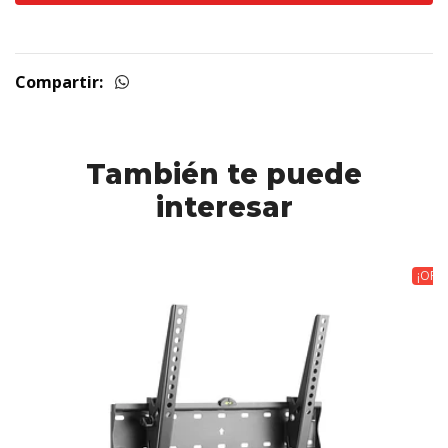
Compartir:
También te puede
interesar
¡OFE