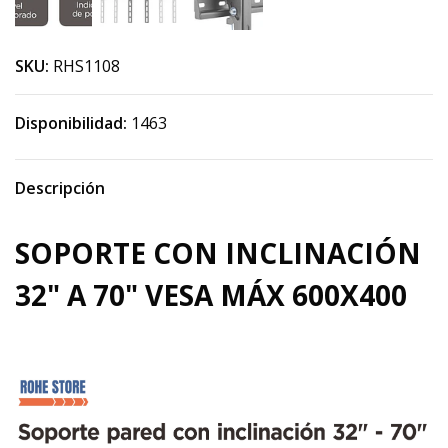
SKU:
RHS1108
Disponibilidad:
1463
Descripción
SOPORTE CON INCLINACIÓN
32" A 70" VESA MÁX 600X400
RH9798
9798