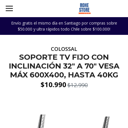
Envío gratis el mismo día en Santiago por compras sobre
$50.000 y ultra rápidos todo Chile sobre $100.000!
COLOSSAL
SOPORTE TV FIJO CON
INCLINACIÓN 32" A 70" VESA
MÁX 600X400, HASTA 40KG
$10.990
$12.990