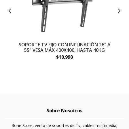
SOPORTE TV FIJO CON INCLINACIÓN 26" A
S
55" VESA MÁX 400X400, HASTA 40KG
$10.990
Sobre Nosotros
Rohe Store, venta de soportes de Tv, cables multimedia,