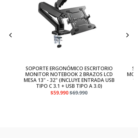
SOPORTE ERGONÓMICO ESCRITORIO
S
MONITOR NOTEBOOK 2 BRAZOS LCD
MON
MESA 13" - 32" (INCLUYE ENTRADA USB
13
TIPO C 3.1 + USB TIPO A 3.0)
M
$59.990
$69.990