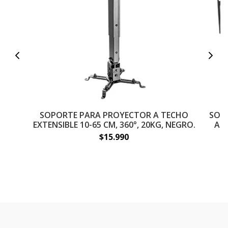
SOPORTE PARA PROYECTOR A TECHO
SOP
EXTENSIBLE 10-65 CM, 360°, 20KG, NEGRO.
ART
$15.990