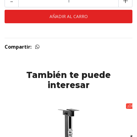
-
+
Compartir:
También te puede
interesar
¡OFE