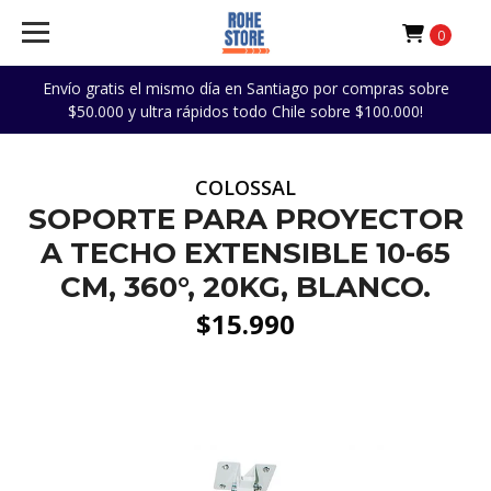
0
Envío gratis el mismo día en Santiago por compras sobre
$50.000 y ultra rápidos todo Chile sobre $100.000!
COLOSSAL
SOPORTE PARA PROYECTOR
A TECHO EXTENSIBLE 10-65
CM, 360°, 20KG, BLANCO.
$15.990