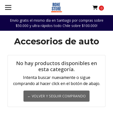
0
Envío gratis el mismo día en Santiago por compras sobre
$50.000 y ultra rápidos todo Chile sobre $100.000!
Accesorios de auto
No hay productos disponibles en
esta categoría.
Intenta buscar nuevamente o sigue
comprando al hacer click en el botón de abajo.
← VOLVER Y SEGUIR COMPRANDO