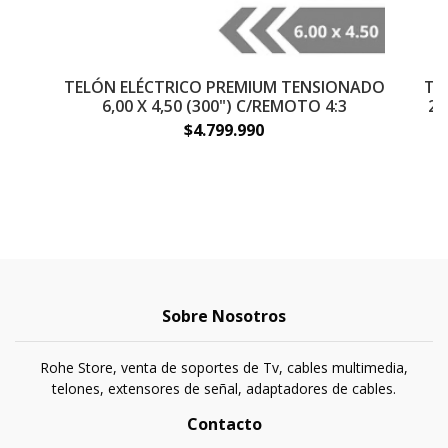
TELÓN ELÉCTRICO PREMIUM TENSIONADO
TE
6,00 X 4,50 (300") C/REMOTO 4:3
2.
$4.799.990
Sobre Nosotros
Rohe Store, venta de soportes de Tv, cables multimedia,
telones, extensores de señal, adaptadores de cables.
Contacto