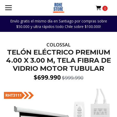
0
Envío gratis el mismo día en Santiago por compras sobre
$50.000 y ultra rápidos todo Chile sobre $100.000!
COLOSSAL
TELÓN ELÉCTRICO PREMIUM
4.00 X 3.00 M, TELA FIBRA DE
VIDRIO MOTOR TUBULAR
$699.990
$999.990