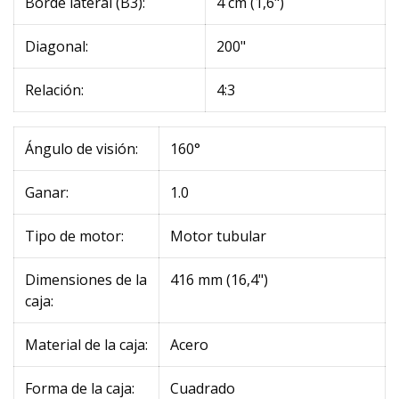
Borde lateral (B3):
4 cm (1,6")
Diagonal:
200"
Relación:
4:3
Ángulo de visión:
160°
Ganar:
1.0
Tipo de motor:
Motor tubular
Dimensiones de la
416 mm (16,4")
caja:
Material de la caja:
Acero
Forma de la caja:
Cuadrado