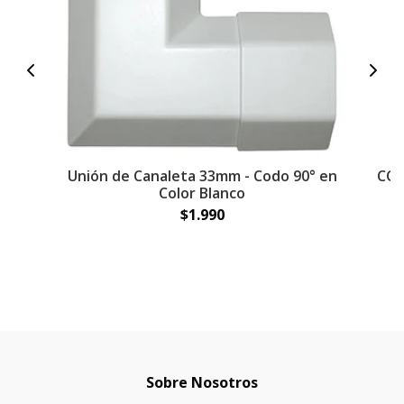
Unión de Canaleta 33mm - Codo 90° en
COP
Color Blanco
$1.990
Sobre Nosotros