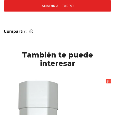
Compartir:
También te puede
interesar
¡OFE