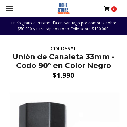
0
Envío gratis el mismo día en Santiago por compras sobre
$50.000 y ultra rápidos todo Chile sobre $100.000!
COLOSSAL
Unión de Canaleta 33mm -
Codo 90° en Color Negro
$1.990