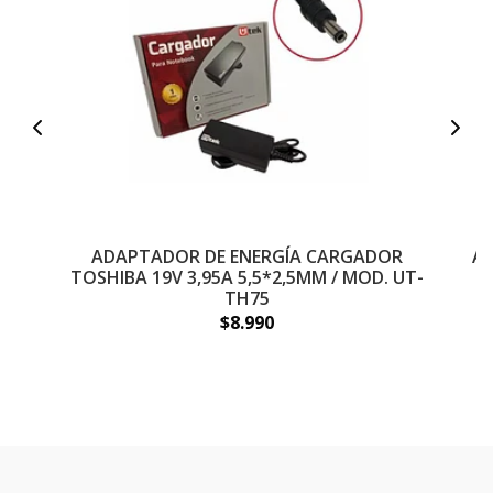
ADAPTADOR DE ENERGÍA CARGADOR
A
TOSHIBA 19V 3,95A 5,5*2,5MM / MOD. UT-
TH75
$8.990