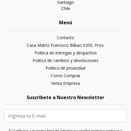
Santiago
Chile
Menú
Contacto
Casa Matriz Francisco Bilbao 0350, Prov.
Politica de entregas y despachos
Politica de cambios y devoluciones
Politica de privacidad
Como Comprar
Venta Empresa
Suscríbete a Nuestro Newsletter
Suscríbase a nuestra lista de email para recibir primero noticias y