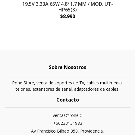
19,5V 3,33A 65W 4,8*1,7 MM / MOD. UT-
HP65(3)
$8.990
Sobre Nosotros
Rohe Store, venta de soportes de Tv, cables multimedia,
telones, extensores de señal, adaptadores de cables.
Contacto
ventas@rohe.cl
+56233131983
Av Francisco Bilbao 350, Providencia,