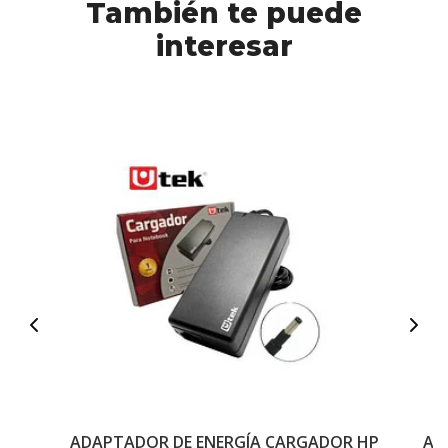
También te puede
interesar
ADAPTADOR DE ENERGÍA CARGADOR HP
AD