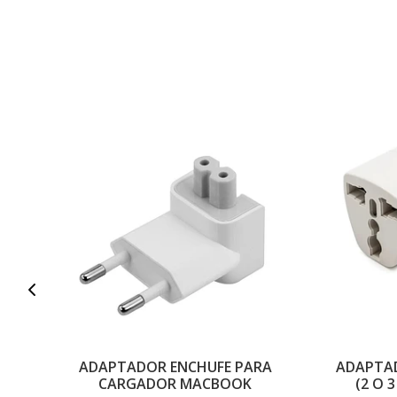
ADAPTADOR ENCHUFE PARA
ADAPTA
CARGADOR MACBOOK
(2 O 