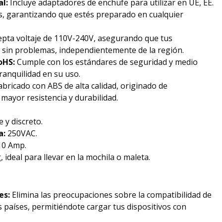
l:
Incluye adaptadores de enchufe para utilizar en UE, EE.
s, garantizando que estés preparado en cualquier
pta voltaje de 110V-240V, asegurando que tus
n sin problemas, independientemente de la región.
oHS:
Cumple con los estándares de seguridad y medio
ranquilidad en su uso.
bricado con ABS de alta calidad, originado de
ayor resistencia y durabilidad.
 y discreto.
a:
250VAC.
0 Amp.
, ideal para llevar en la mochila o maleta.
es:
Elimina las preocupaciones sobre la compatibilidad de
 países, permitiéndote cargar tus dispositivos con