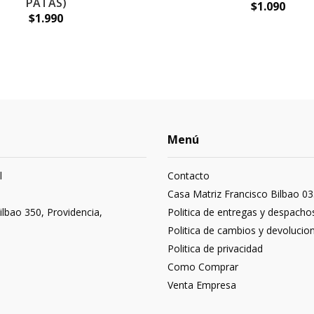
PATAS)
$1.090
$1.990
Menú
l
Contacto
3
Casa Matriz Francisco Bilbao 03
ilbao 350, Providencia,
Politica de entregas y despacho
Politica de cambios y devolucio
Politica de privacidad
Como Comprar
Venta Empresa