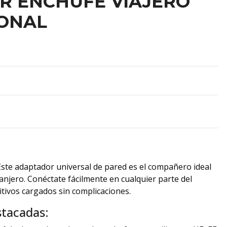
R ENCHUFE VIAJERO
IONAL
ste adaptador universal de pared es el compañero ideal
ranjero. Conéctate fácilmente en cualquier parte del
tivos cargados sin complicaciones.
stacadas: