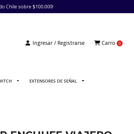
do Chile sobre $100.000!
Ingresar / Registrarse
Carro
0
SWITCH
EXTENSORES DE SEÑAL