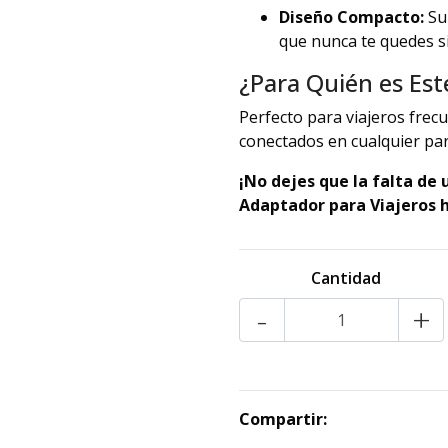
Diseño Compacto:
Su 
que nunca te quedes s
¿Para Quién es Es
Perfecto para viajeros frec
conectados en cualquier pa
¡No dejes que la falta de
Adaptador para Viajeros h
Cantidad
-
+
Compartir: