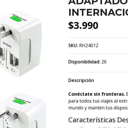
ADAPTADO
INTERNAC
$3.990
SKU:
RH24012
Disponibilidad:
26
Descripción
Conéctate sin fronteras.
E
para todos tus viajes al ext
mundo y mantén tus disposi
Características De