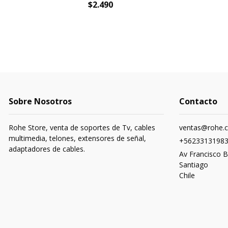
$2.490
Sobre Nosotros
Contacto
Rohe Store, venta de soportes de Tv, cables
ventas@rohe.c
multimedia, telones, extensores de señal,
+5623313198
adaptadores de cables.
Av Francisco B
Santiago
Chile