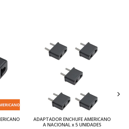
ERICANO
ADAPTADOR ENCHUFE AMERICANO
A
A NACIONAL x 5 UNIDADES