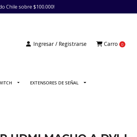
do Chile sobre $100.000!
Ingresar / Registrarse
Carro
0
SWITCH
EXTENSORES DE SEÑAL