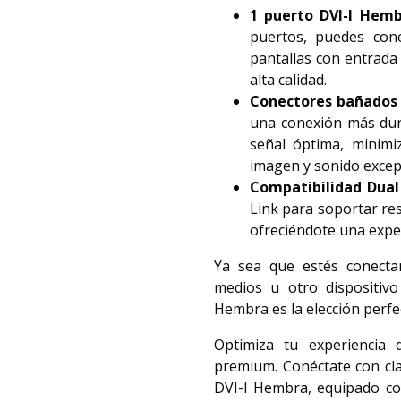
1 puerto DVI-I Hem
puertos, puedes con
pantallas con entrada
alta calidad.
Conectores bañados 
una conexión más dur
señal óptima, minimi
imagen y sonido excep
Compatibilidad Dual 
Link para soportar res
ofreciéndote una exper
Ya sea que estés conecta
medios u otro dispositiv
Hembra es la elección perfec
Optimiza tu experiencia 
premium. Conéctate con cl
DVI-I Hembra, equipado co