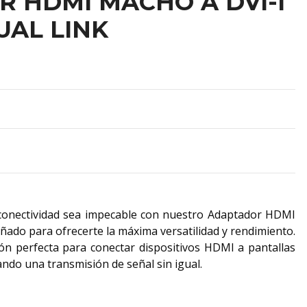
 HDMI MACHO A DVI-I
AL LINK
 conectividad sea impecable con nuestro Adaptador HDMI
ado para ofrecerte la máxima versatilidad y rendimiento.
ión perfecta para conectar dispositivos HDMI a pantallas
ando una transmisión de señal sin igual.