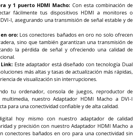
bra y 1 puerto HDMI Macho:
Con esta combinación de
ectar fácilmente tus dispositivos HDMI a monitores o
 DVI-I, asegurando una transmisión de señal estable y de
en oro:
Los conectores bañados en oro no solo ofrecen
adera, sino que también garantizan una transmisión de
zando la pérdida de señal y ofreciendo una calidad de
cional.
Link:
Este adaptador está diseñado con tecnología Dual
oluciones más altas y tasas de actualización más rápidas,
iencia de visualización sin interrupciones.
ndo tu ordenador, consola de juegos, reproductor de
o multimedia, nuestro Adaptador HDMI Macho a DVI-I
ta para una conectividad confiable y de alta calidad.
digital hoy mismo con nuestro adaptador de calidad
aridad y precisión con nuestro Adaptador HDMI Macho a
n conectores bañados en oro para una conectividad sin