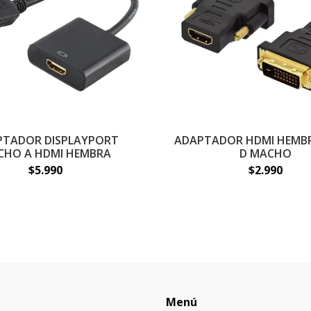
PTADOR DISPLAYPORT
ADAPTADOR HDMI HEMBRA
CHO A HDMI HEMBRA
D MACHO
$5.990
$2.990
Menú