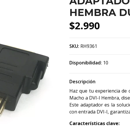
ADAPTADOR
HEMBRA DU
$2.990
SKU:
RH9361
Disponibilidad:
10
Descripción
Haz que tu experiencia de
Macho a DVI-I Hembra, diseñ
Este adaptador es la soluc
con entrada DVI-I, garantiz
Características clave: