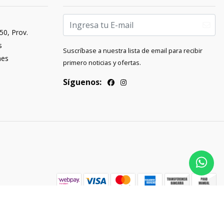
50, Prov.
s
Suscríbase a nuestra lista de email para recibir
nes
primero noticias y ofertas.
Síguenos: