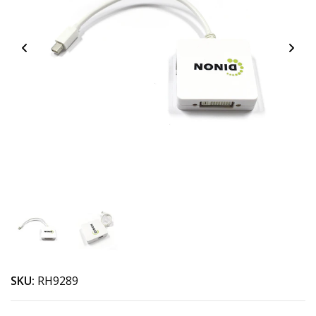
SKU:
RH9289