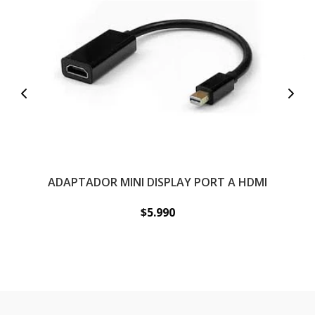
ADAPTADOR MINI DISPLAY PORT A HDMI
A
$5.990