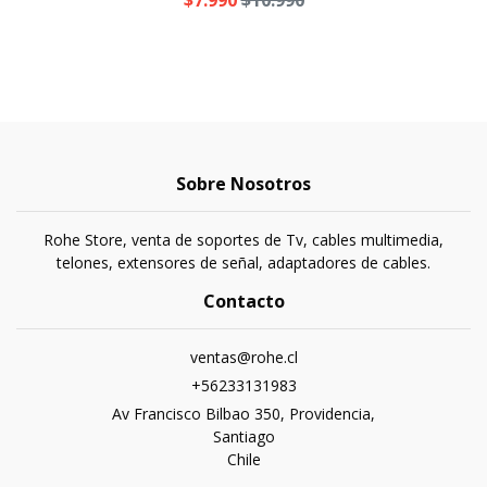
$7.990
$10.990
Sobre Nosotros
Rohe Store, venta de soportes de Tv, cables multimedia,
telones, extensores de señal, adaptadores de cables.
Contacto
ventas@rohe.cl
+56233131983
Av Francisco Bilbao 350, Providencia,
Santiago
Chile