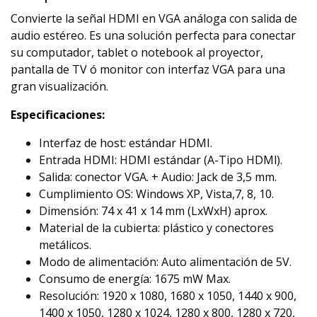
Convierte la señal HDMI en VGA análoga con salida de
audio estéreo. Es una solución perfecta para conectar
su computador, tablet o notebook al proyector,
pantalla de TV ó monitor con interfaz VGA para una
gran visualización.
Especificaciones:
Interfaz de host: estándar HDMI.
Entrada HDMI: HDMI estándar (A-Tipo HDMl).
Salida: conector VGA. + Audio: Jack de 3,5 mm.
Cumplimiento OS: Windows XP, Vista,7, 8, 10.
Dimensión: 74 x 41 x 14 mm (LxWxH) aprox.
Material de la cubierta: plástico y conectores
metálicos.
Modo de alimentación: Auto alimentación de 5V.
Consumo de energía: 1675 mW Max.
Resolución: 1920 x 1080, 1680 x 1050, 1440 x 900,
1400 x 1050, 1280 x 1024, 1280 x 800, 1280 x 720,