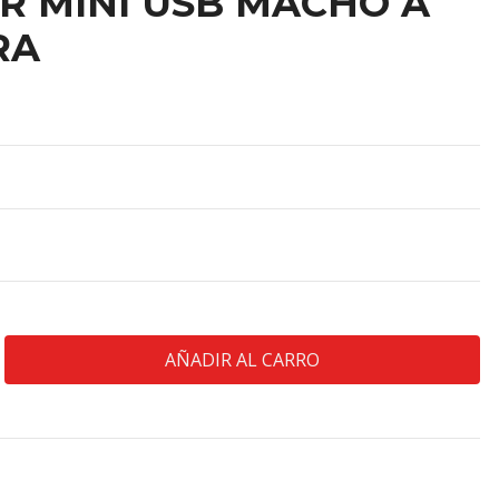
 MINI USB MACHO A
RA