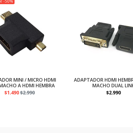
! -50%
DOR MINI / MICRO HDMI
ADAPTADOR HDMI HEMBRA
 MACHO A HDMI HEMBRA
MACHO DUAL LIN
$1.490
$2.990
$2.990