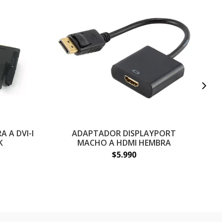
 A DVI-I
ADAPTADOR DISPLAYPORT
A
K
MACHO A HDMI HEMBRA
$5.990