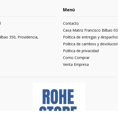
Menú
l
Contacto
3
Casa Matriz Francisco Bilbao 03
ilbao 350, Providencia,
Politica de entregas y despacho
Politica de cambios y devolucio
Politica de privacidad
Como Comprar
Venta Empresa