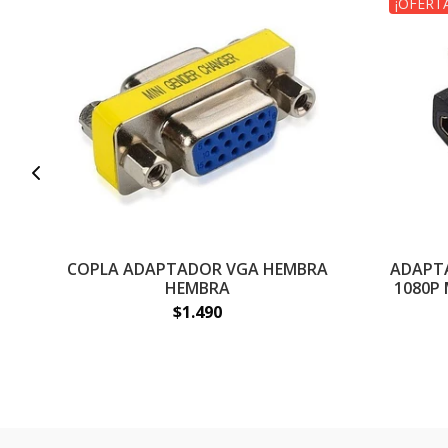
¡OFERTA
COPLA ADAPTADOR VGA HEMBRA
ADAPTA
HEMBRA
1080P
$1.490