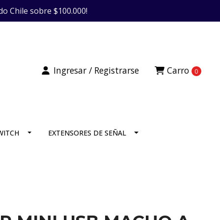
do Chile sobre $100.000!
Ingresar / Registrarse
Carro
0
SWITCH
EXTENSORES DE SEÑAL