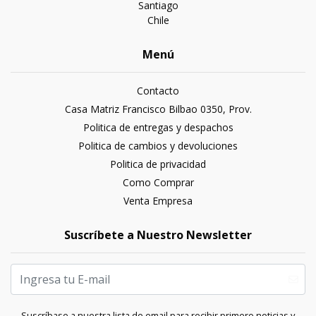
Santiago
Chile
Menú
Contacto
Casa Matriz Francisco Bilbao 0350, Prov.
Politica de entregas y despachos
Politica de cambios y devoluciones
Politica de privacidad
Como Comprar
Venta Empresa
Suscríbete a Nuestro Newsletter
Suscríbase a nuestra lista de email para recibir primero noticias y