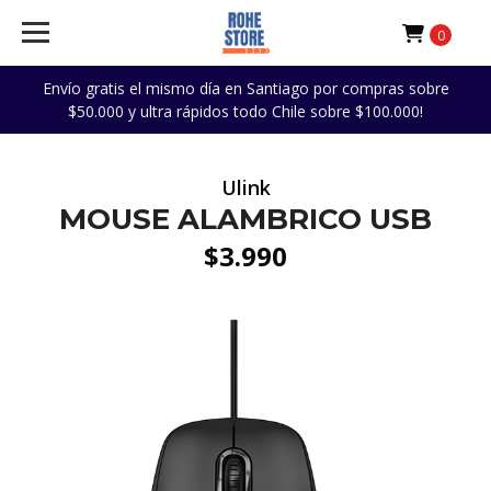
0
Envío gratis el mismo día en Santiago por compras sobre
$50.000 y ultra rápidos todo Chile sobre $100.000!
Ulink
MOUSE ALAMBRICO USB
$3.990