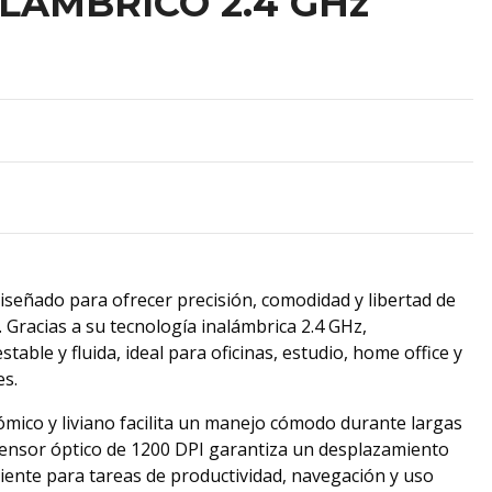
LAMBRICO 2.4 GHz
iseñado para ofrecer precisión, comodidad y libertad de
 Gracias a su tecnología inalámbrica 2.4 GHz,
able y fluida, ideal para oficinas, estudio, home office y
es.
mico y liviano facilita un manejo cómodo durante largas
sensor óptico de 1200 DPI garantiza un desplazamiento
ciente para tareas de productividad, navegación y uso