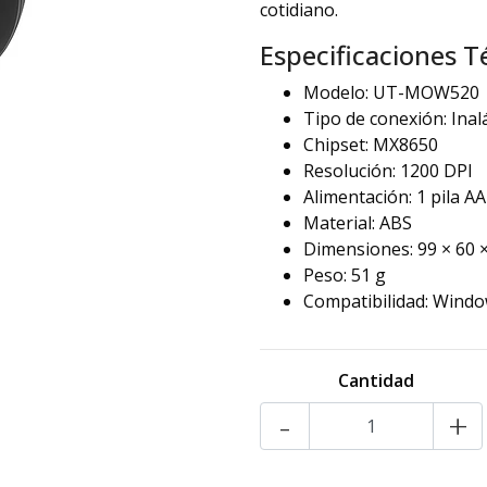
cotidiano.
Especificaciones T
Modelo: UT-MOW520
Tipo de conexión: Inal
Chipset: MX8650
Resolución: 1200 DPI
Alimentación: 1 pila AA
Material: ABS
Dimensiones: 99 × 60 
Peso: 51 g
Compatibilidad: Wind
Cantidad
-
+