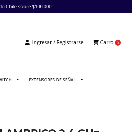
do Chile sobre $100.000!
Ingresar / Registrarse
Carro
0
SWITCH
EXTENSORES DE SEÑAL