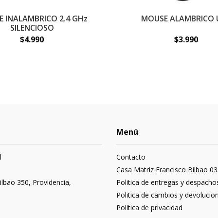
 INALAMBRICO 2.4 GHz
MOUSE ALAMBRICO 
SILENCIOSO
$4.990
$3.990
Menú
l
Contacto
3
Casa Matriz Francisco Bilbao 03
ilbao 350, Providencia,
Politica de entregas y despacho
Politica de cambios y devolucio
Politica de privacidad