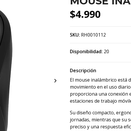
MOUSE INA
$4.990
SKU:
RH0010112
Disponibilidad:
20
Descripción
El mouse inalámbrico está d
movimiento en el uso diario.
proporciona una conexión est
estaciones de trabajo móvil
Su diseño compacto, ergonó
jornadas, mientras que su 
preciso y una respuesta efi