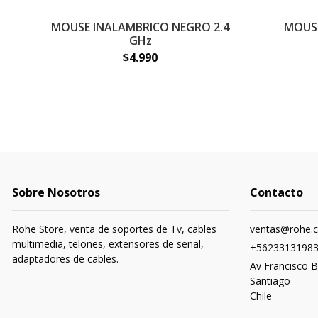
MOUSE INALAMBRICO NEGRO 2.4
MOUSE
GHz
$4.990
Sobre Nosotros
Contacto
Rohe Store, venta de soportes de Tv, cables
ventas@rohe.c
multimedia, telones, extensores de señal,
+5623313198
adaptadores de cables.
Av Francisco B
Santiago
Chile