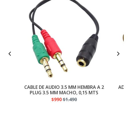
CABLE DE AUDIO 3.5 MM HEMBRA A 2
ADA
PLUG 3.5 MM MACHO, 0,15 MTS
$990
$1.490