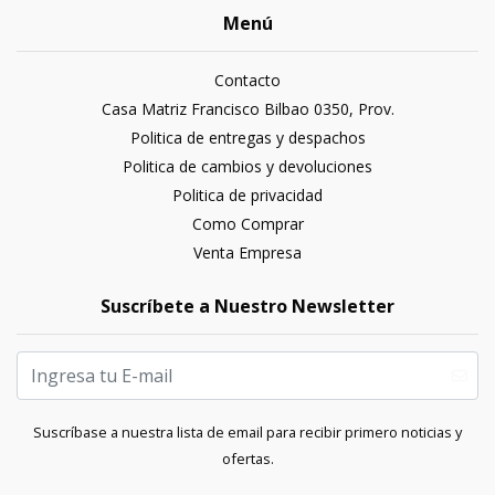
Menú
Contacto
Casa Matriz Francisco Bilbao 0350, Prov.
Politica de entregas y despachos
Politica de cambios y devoluciones
Politica de privacidad
Como Comprar
Venta Empresa
Suscríbete a Nuestro Newsletter
Suscríbase a nuestra lista de email para recibir primero noticias y
ofertas.