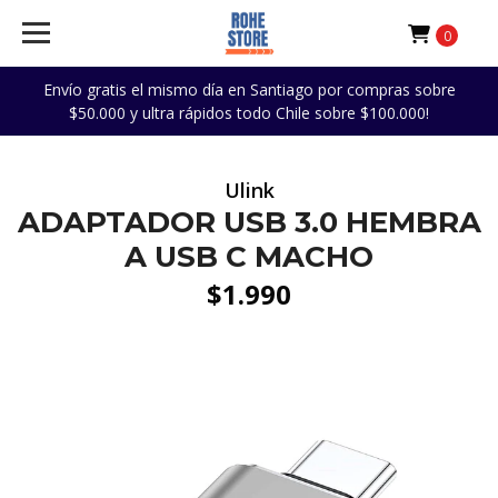
0
Envío gratis el mismo día en Santiago por compras sobre
$50.000 y ultra rápidos todo Chile sobre $100.000!
Ulink
ADAPTADOR USB 3.0 HEMBRA
A USB C MACHO
$1.990