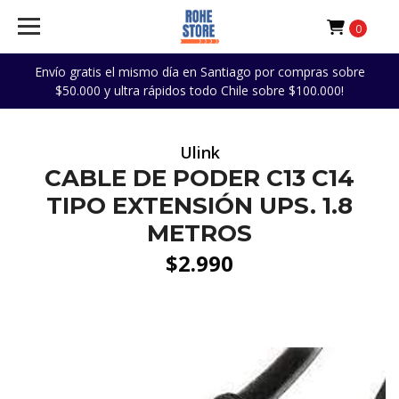
0
Envío gratis el mismo día en Santiago por compras sobre
$50.000 y ultra rápidos todo Chile sobre $100.000!
Ulink
CABLE DE PODER C13 C14
TIPO EXTENSIÓN UPS. 1.8
METROS
$2.990