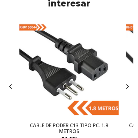
interesar
CABLE DE PODER C13 TIPO PC. 1.8
CAB
METROS