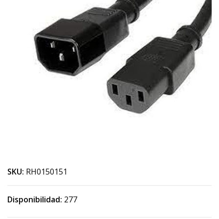
SKU:
RH0150151
Disponibilidad:
277