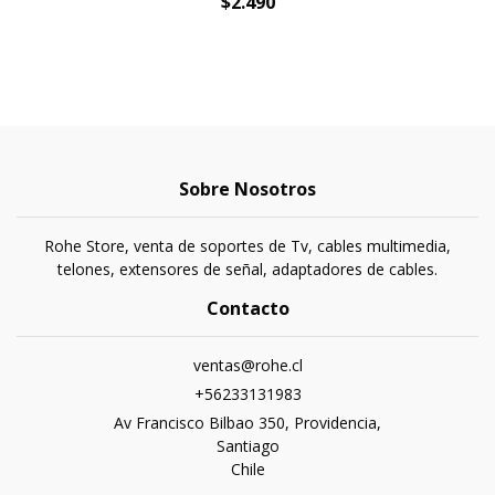
$2.490
Sobre Nosotros
Rohe Store, venta de soportes de Tv, cables multimedia,
telones, extensores de señal, adaptadores de cables.
Contacto
ventas@rohe.cl
+56233131983
Av Francisco Bilbao 350, Providencia,
Santiago
Chile