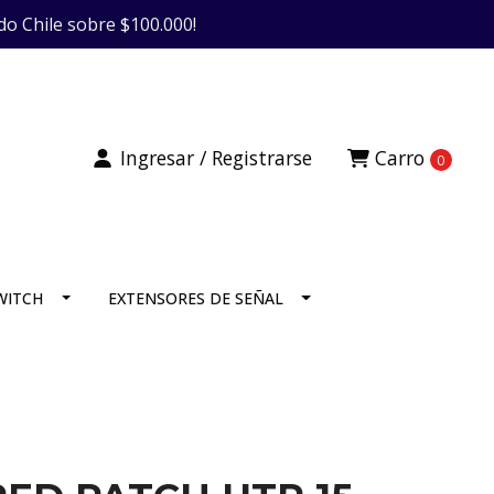
do Chile sobre $100.000!
Ingresar / Registrarse
Carro
0
SWITCH
EXTENSORES DE SEÑAL