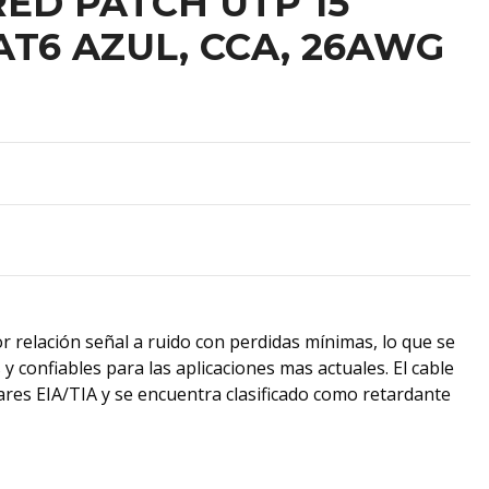
RED PATCH UTP 15
AT6 AZUL, CCA, 26AWG
r relación señal a ruido con perdidas mínimas, lo que se
y confiables para las aplicaciones mas actuales. El cable
res EIA/TIA y se encuentra clasificado como retardante