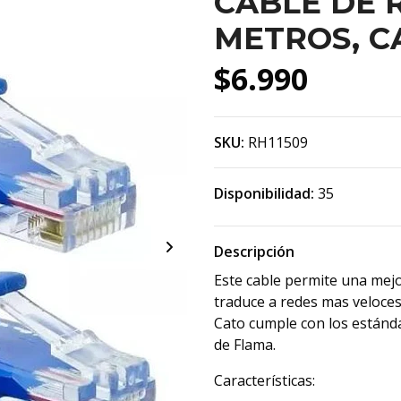
CABLE DE 
METROS, C
$6.990
SKU:
RH11509
Disponibilidad:
35
Descripción
Este cable permite una mejo
traduce a redes mas veloces 
Cato cumple con los estánda
de Flama.
Características: