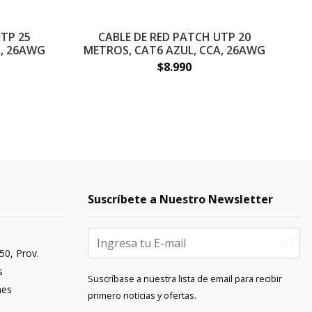
TP 25
CABLE DE RED PATCH UTP 20
A, 26AWG
METROS, CAT6 AZUL, CCA, 26AWG
M
$8.990
Suscríbete a Nuestro Newsletter
50, Prov.
s
Suscríbase a nuestra lista de email para recibir
nes
primero noticias y ofertas.