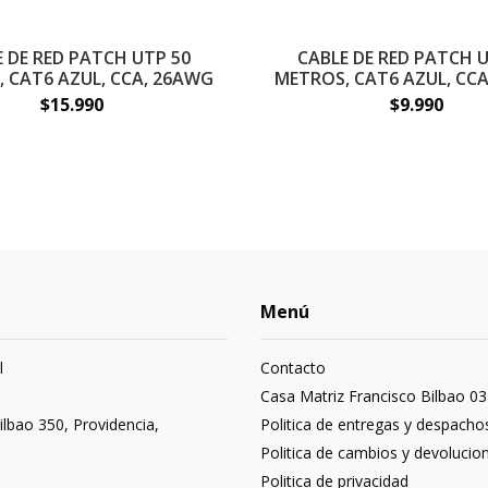
E DE RED PATCH UTP 50
CABLE DE RED PATCH U
 CAT6 AZUL, CCA, 26AWG
METROS, CAT6 AZUL, CC
$15.990
$9.990
Menú
l
Contacto
3
Casa Matriz Francisco Bilbao 03
ilbao 350, Providencia,
Politica de entregas y despacho
Politica de cambios y devolucio
Politica de privacidad