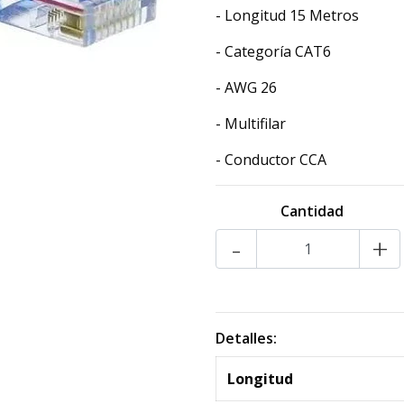
- Longitud 15 Metros
- Categoría CAT6
- AWG 26
- Multifilar
- Conductor CCA
Cantidad
-
+
Detalles:
Longitud