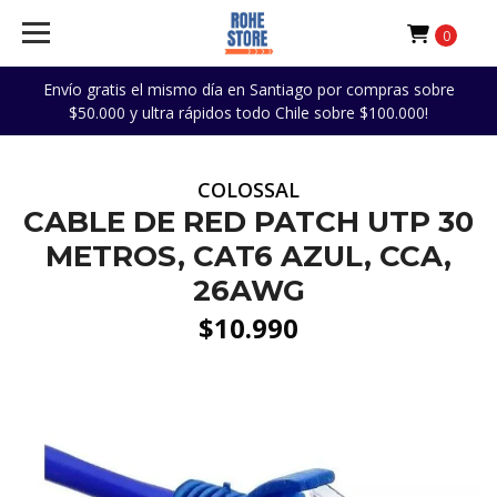
0
Envío gratis el mismo día en Santiago por compras sobre
$50.000 y ultra rápidos todo Chile sobre $100.000!
COLOSSAL
CABLE DE RED PATCH UTP 30
METROS, CAT6 AZUL, CCA,
26AWG
$10.990