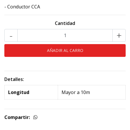
- Conductor CCA
Cantidad
-
+
Detalles:
Longitud
Mayor a 10m
Compartir: