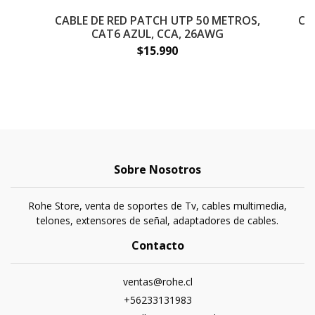
CABLE DE RED PATCH UTP 50 METROS,
CA
CAT6 AZUL, CCA, 26AWG
$15.990
Sobre Nosotros
Rohe Store, venta de soportes de Tv, cables multimedia,
telones, extensores de señal, adaptadores de cables.
Contacto
ventas@rohe.cl
+56233131983