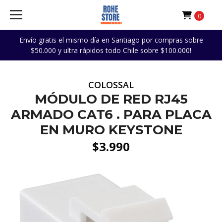
0
Envío gratis el mismo día en Santiago por compras sobre
$50.000 y ultra rápidos todo Chile sobre $100.000!
COLOSSAL
MÓDULO DE RED RJ45
ARMADO CAT6 . PARA PLACA
EN MURO KEYSTONE
$3.990