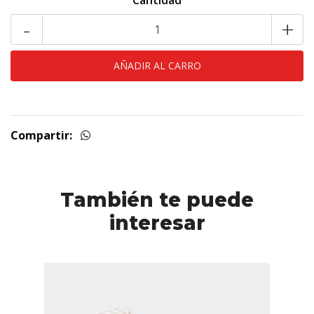
Cantidad
-
+
Compartir:
También te puede
interesar