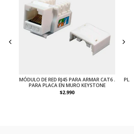
MÓDULO DE RED RJ45 PARA ARMAR CAT6 .
PLA
PARA PLACA EN MURO KEYSTONE
$2.990