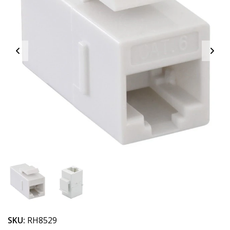
SKU:
RH8529