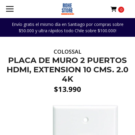
0
Envío gratis el mismo día en Santiago por compras sobre
$50.000 y ultra rápidos todo Chile sobre $100.000!
COLOSSAL
PLACA DE MURO 2 PUERTOS
HDMI, EXTENSION 10 CMS. 2.0
4K
$13.990