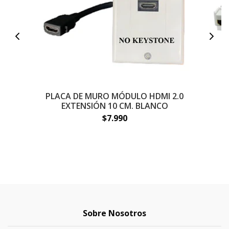
PLACA DE MURO MÓDULO HDMI 2.0
M
EXTENSIÓN 10 CM. BLANCO
$7.990
Sobre Nosotros