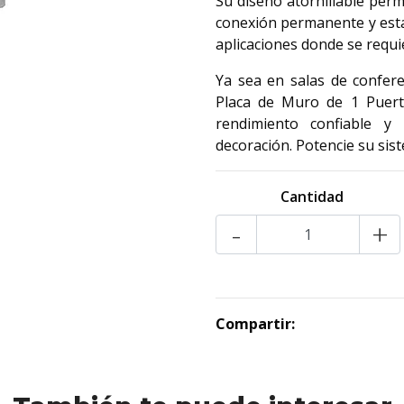
Su diseño atornillable per
conexión permanente y esta
aplicaciones donde se requie
Ya sea en salas de confere
Placa de Muro de 1 Puert
rendimiento confiable y
decoración. Potencie su sist
Cantidad
-
+
Compartir: