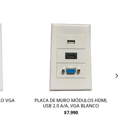
LO VGA
PLACA DE MURO MÓDULOS HDMI,
P
USB 2.0 A/A, VGA BLANCO
$7.990