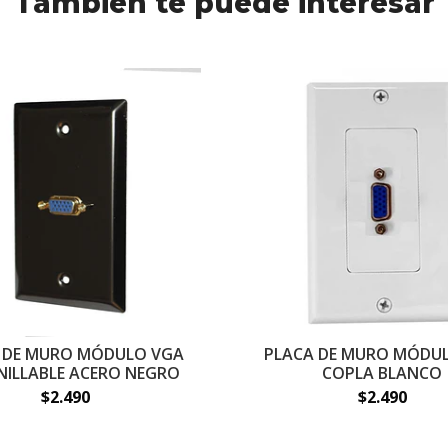
También te puede interesar
 DE MURO MÓDULO VGA
PLACA DE MURO MÓDU
ILLABLE ACERO NEGRO
COPLA BLANCO
$2.490
$2.490