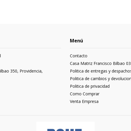
Menú
l
Contacto
3
Casa Matriz Francisco Bilbao 03
ilbao 350, Providencia,
Politica de entregas y despacho
Politica de cambios y devolucio
Politica de privacidad
Como Comprar
Venta Empresa