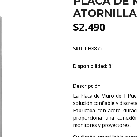
PLACA DE
ATORNILLA
$2.490
SKU:
RH8872
Disponibilidad:
81
Descripción
La Placa de Muro de 1 Puer
solución confiable y discre
Fabricada con acero durad
proporciona una conexió
monitores y proyectores.