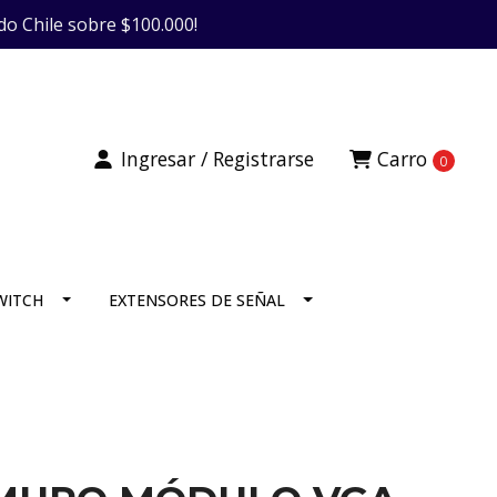
do Chile sobre $100.000!
Ingresar / Registrarse
Carro
0
SWITCH
EXTENSORES DE SEÑAL