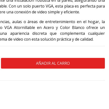
mite una instalación robusta en la pared, asegurando una
ble. Con un solo puerto VGA, esta placa es perfecta para
re una conexión de video simple y eficiente.
ncias, aulas o áreas de entretenimiento en el hogar, la
o VGA Atornillable en Acero y Color Blanco ofrece un
 una apariencia discreta que complementa cualquier
ema de video con esta solución práctica y de calidad.