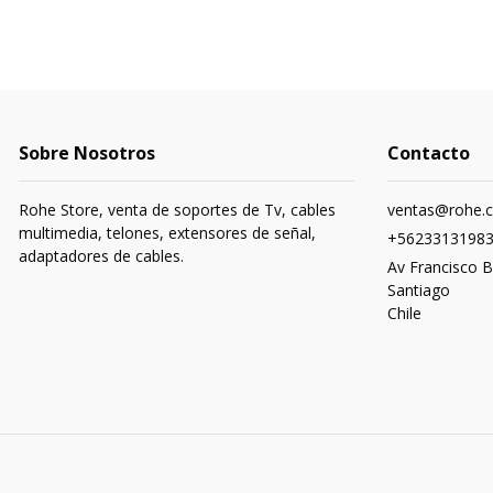
Sobre Nosotros
Contacto
Rohe Store, venta de soportes de Tv, cables
ventas@rohe.c
multimedia, telones, extensores de señal,
+5623313198
adaptadores de cables.
Av Francisco B
Santiago
Chile