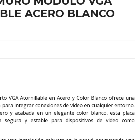
 MURO MÓDULO VGA
BLE ACERO BLANCO
to VGA Atornillable en Acero y Color Blanco ofrece una
ta para integrar conexiones de video en cualquier entorno.
ero y acabada en un elegante color blanco, esta placa
n segura y estable para dispositivos de video como