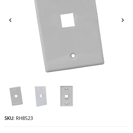
SKU:
RH8523