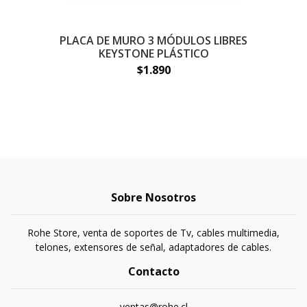
PLACA DE MURO 3 MÓDULOS LIBRES
P
KEYSTONE PLÁSTICO
$1.890
Sobre Nosotros
Rohe Store, venta de soportes de Tv, cables multimedia,
telones, extensores de señal, adaptadores de cables.
Contacto
ventas@rohe.cl