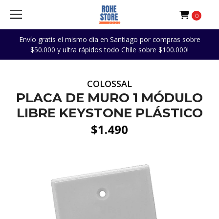
0
Envío gratis el mismo día en Santiago por compras sobre
$50.000 y ultra rápidos todo Chile sobre $100.000!
COLOSSAL
PLACA DE MURO 1 MÓDULO
LIBRE KEYSTONE PLÁSTICO
$1.490