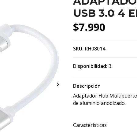
ADAPTADOR
USB 3.0 4 
$7.990
SKU:
RH08014
Disponibilidad:
3
Descripción
Adaptador Hub Multipuerto 
de aluminio anodizado.
Características: