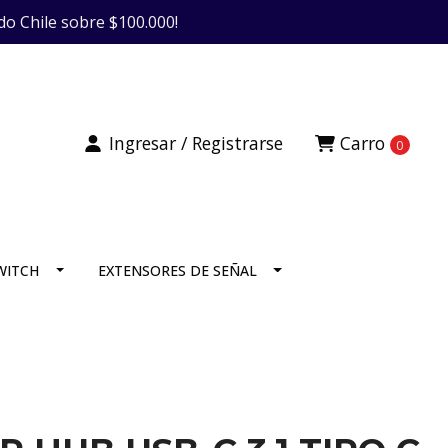
do Chile sobre $100.000!
Ingresar / Registrarse
Carro
0
SWITCH
EXTENSORES DE SEÑAL