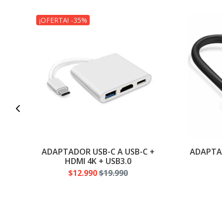
¡OFERTA! -35%
ADAPTADOR USB-C A USB-C +
ADAPTAD
HDMI 4K + USB3.0
$12.990
$19.990