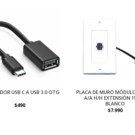
OR USB C A USB 3.0 OTG
PLACA DE MURO MÓDULO 
A/A H/H EXTENSIÓN 1
BLANCO
$490
$7.990