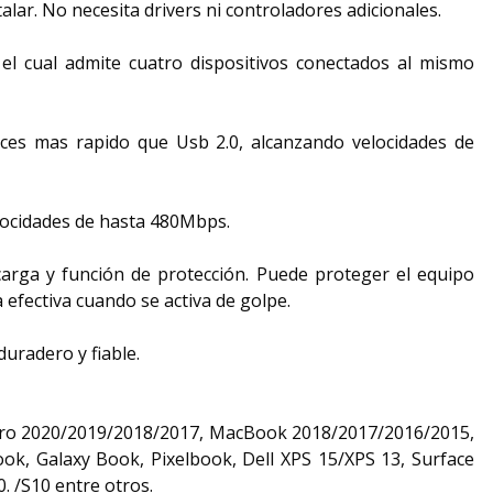
stalar. No necesita drivers ni controladores adicionales.
el cual admite cuatro dispositivos conectados al mismo
eces mas rapido que Usb 2.0, alcanzando velocidades de
elocidades de hasta 480Mbps.
carga y función de protección. Puede proteger el equipo
 efectiva cuando se activa de golpe.
duradero y fiable.
ro 2020/2019/2018/2017, MacBook 2018/2017/2016/2015,
ook, Galaxy Book, Pixelbook, Dell XPS 15/XPS 13, Surface
 /S10 entre otros.