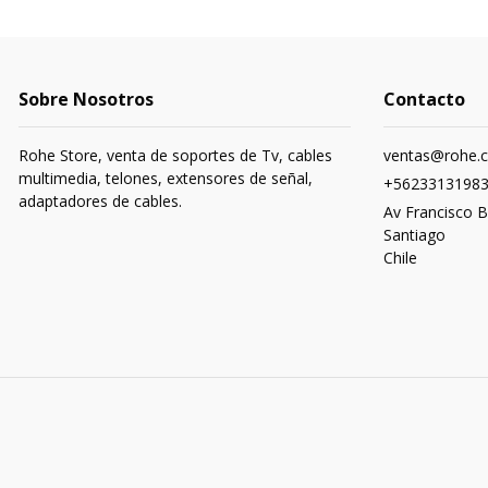
Sobre Nosotros
Contacto
Rohe Store, venta de soportes de Tv, cables
ventas@rohe.c
multimedia, telones, extensores de señal,
+5623313198
adaptadores de cables.
Av Francisco B
Santiago
Chile