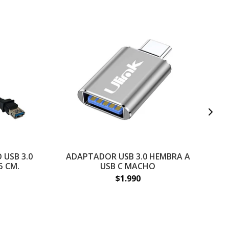
USB 3.0
ADAPTADOR USB 3.0 HEMBRA A
A
5 CM.
USB C MACHO
$1.990