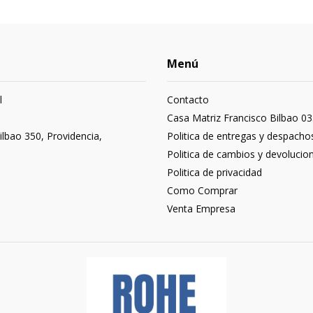
Menú
l
Contacto
3
Casa Matriz Francisco Bilbao 03
ilbao 350, Providencia,
Politica de entregas y despacho
Politica de cambios y devolucio
Politica de privacidad
Como Comprar
Venta Empresa