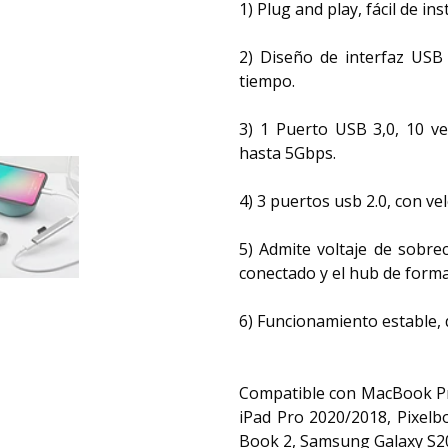
1) Plug and play, fácil de in
2) Diseño de interfaz USB 
tiempo.
3) 1 Puerto USB 3,0, 10 v
hasta 5Gbps.
4) 3 puertos usb 2.0, con v
5) Admite voltaje de sobre
conectado y el hub de forma
6) Funcionamiento estable, 
Compatible con MacBook P
iPad Pro 2020/2018, Pixelb
Book 2, Samsung Galaxy S20.