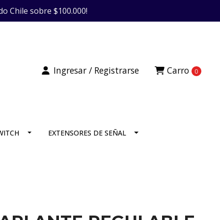
do Chile sobre $100.000!
Ingresar / Registrarse
Carro
0
SWITCH
EXTENSORES DE SEÑAL