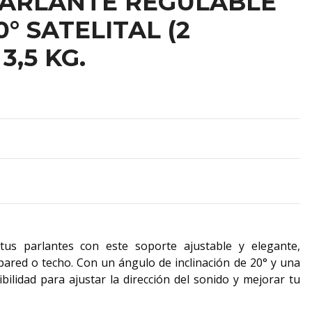
PARLANTE REGULABLE
° SATELITAL (2
3,5 KG.
tus parlantes con este soporte ajustable y elegante,
ared o techo. Con un ángulo de inclinación de 20° y una
ibilidad para ajustar la dirección del sonido y mejorar tu