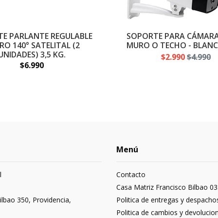
E PARLANTE REGULABLE
SOPORTE PARA CÁMARA 
RO 140° SATELITAL (2
MURO O TECHO - BLANC
UNIDADES) 3,5 KG.
$2.990
$4.990
$6.990
Menú
l
Contacto
3
Casa Matriz Francisco Bilbao 03
ilbao 350, Providencia,
Politica de entregas y despacho
Politica de cambios y devolucio