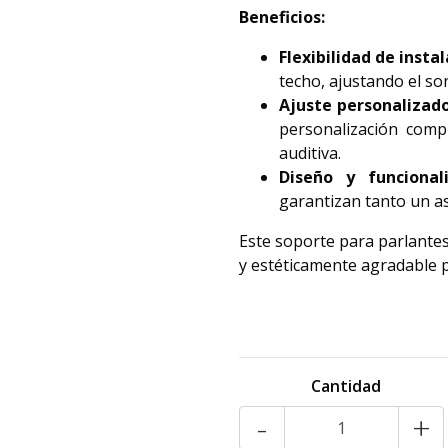
Beneficios:
Flexibilidad de instal
techo, ajustando el so
Ajuste personalizado
personalización comp
auditiva.
Diseño y funcionali
garantizan tanto un a
Este soporte para parlante
y estéticamente agradable p
RH2391 2391
Cantidad
-
+