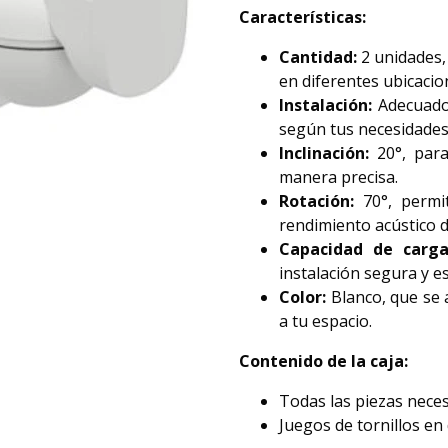
Características:
Cantidad:
2 unidades,
en diferentes ubicacio
Instalación:
Adecuado 
según tus necesidades
Inclinación:
20°, para 
manera precisa.
Rotación:
70°, permit
rendimiento acústico d
Capacidad de carga
instalación segura y es
Color:
Blanco, que se 
a tu espacio.
Contenido de la caja:
Todas las piezas neces
Juegos de tornillos en