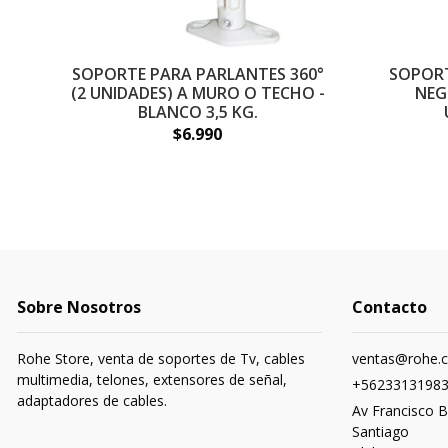
SOPORTE PARA PARLANTES 360°
SOPORT
(2 UNIDADES) A MURO O TECHO -
NEG
BLANCO 3,5 KG.
$6.990
Sobre Nosotros
Contacto
Rohe Store, venta de soportes de Tv, cables
ventas@rohe.c
multimedia, telones, extensores de señal,
+5623313198
adaptadores de cables.
Av Francisco B
Santiago