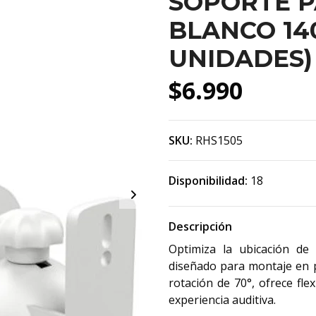
SOPORTE 
BLANCO 140
UNIDADES) 
$6.990
SKU:
RHS1505
Disponibilidad:
18
Descripción
Optimiza la ubicación de 
diseñado para montaje en p
rotación de 70°, ofrece flex
experiencia auditiva.