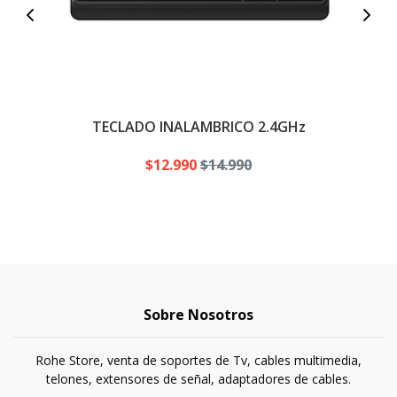
TECLADO INALAMBRICO 2.4GHz
K
$12.990
$14.990
Sobre Nosotros
Rohe Store, venta de soportes de Tv, cables multimedia,
telones, extensores de señal, adaptadores de cables.